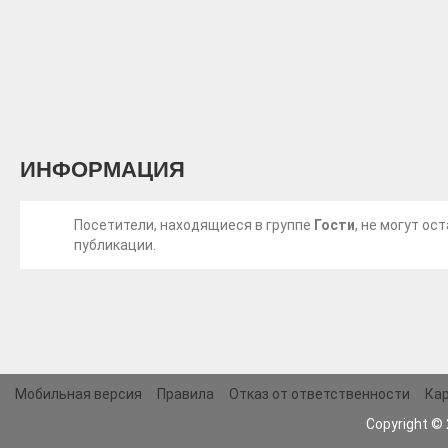
ИНФОРМАЦИЯ
Посетители, находящиеся в группе
Гости
, не могут о
публикации.
Мобильная версия
Правила
Отказ от ответственности
Кар
Copyright ©