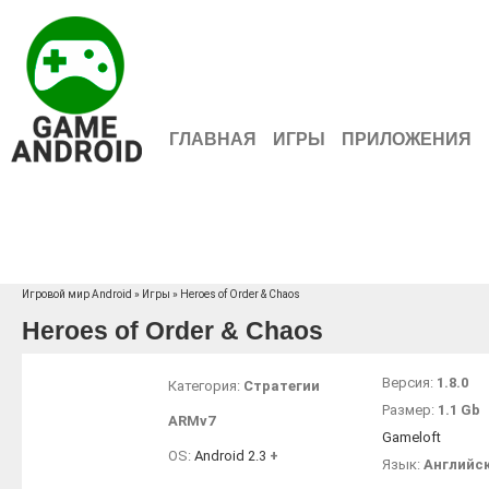
ГЛАВНАЯ
ИГРЫ
ПРИЛОЖЕНИЯ
Игровой мир Android
»
Игры
» Heroes of Order & Chaos
Heroes of Order & Chaos
Версия:
1.8.0
Категория:
Стратегии
Размер:
1.1 Gb
ARMv7
Gameloft
OS:
Android 2.3
+
Язык:
Английск