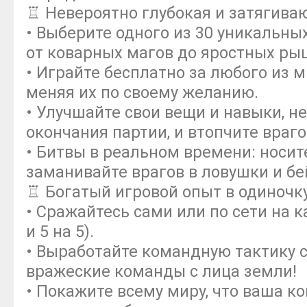
♖ Невероятно глубокая и затягива
• Выберите одного из 30 уникальных
от коварных магов до яростных ры
• Играйте бесплатно за любого из 
меняя их по своему желанию.
• Улучшайте свои вещи и навыки, не
окончания партии, и втопчите враго
• Битвы в реальном времени: носите
заманивайте врагов в ловушки и бе
♖ Богатый игровой опыт в одиночк
• Сражайтесь сами или по сети на ка
и 5 на 5).
• Выработайте командную тактику с
вражеские команды с лица земли!
• Покажите всему миру, что ваша к