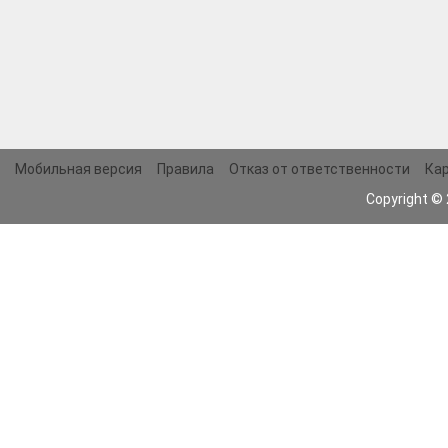
Мобильная версия
Правила
Отказ от ответственности
Кар
Copyright ©