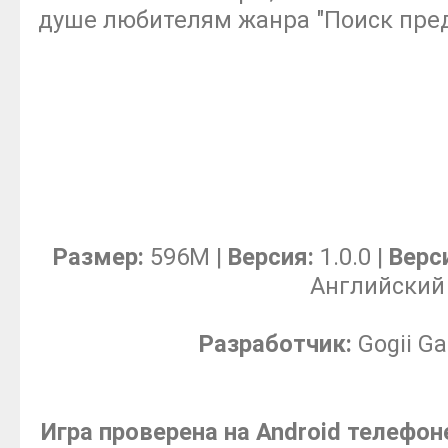
душе любителям жанра "Поиск пре
Размер:
596M |
Версия:
1.0.0 |
Верси
Английский
Разработчик:
Gogii Ga
Игра проверена на Android телефоне