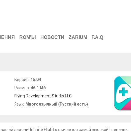
ЖЕНИЯ
ROM'Ы
НОВОСТИ
ZARIUM
F.A.Q
Версия:
15.04
Размер:
46.1 Мб
Flying Development Studio LLC
Язык:
Многоязычный (Русский есть)
шей ладони! Infinite Flight отличается самой высокой степенью