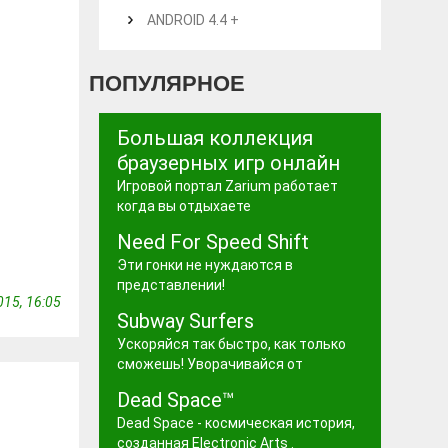
ANDROID 4.4 +
ПОПУЛЯРНОЕ
Большая коллекция
браузерных игр онлайн
Игровой портал Zarium работает
когда вы отдыхаете
Need For Speed Shift
Эти гонки не нуждаются в
представлении!
15, 16:05
Subway Surfers
Ускоряйся так быстро, как только
сможешь! Уворачивайся от
Dead Space™
Dead Space - космическая история,
созданная Electronic Arts .