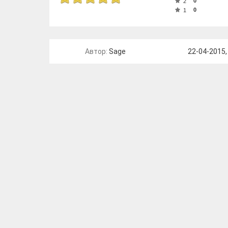
0
2
0
1
Автор:
Sage
22-04-2015,