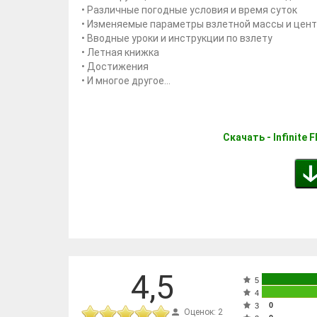
• Различные погодные условия и время суток
• Изменяемые параметры взлетной массы и цен
• Вводные уроки и инструкции по взлету
• Летная книжка
• Достижения
• И многое другое...
Скачать - Infinite 
4,5
5
4
0
3
Оценок: 2