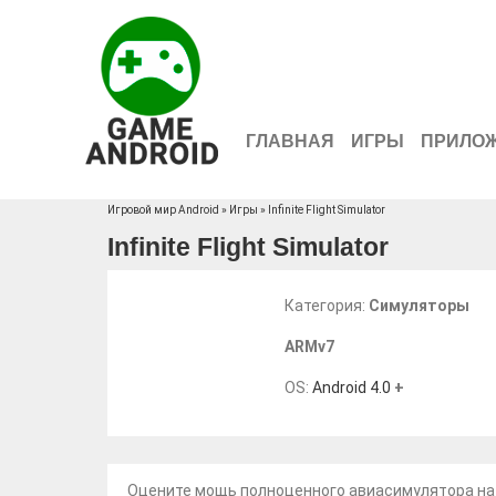
ГЛАВНАЯ
ИГРЫ
ПРИЛО
Игровой мир Android
»
Игры
» Infinite Flight Simulator
Infinite Flight Simulator
Категория:
Симуляторы
ARMv7
OS:
Android 4.0
+
Оцените мощь полноценного авиасимулятора на ва