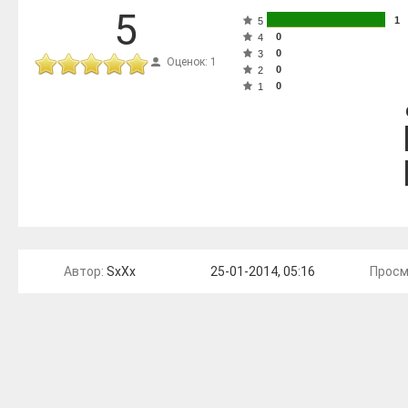
5
1
5
0
4
0
3
Оценок: 1
0
2
0
1
Автор:
SxXx
25-01-2014, 05:16
Просм