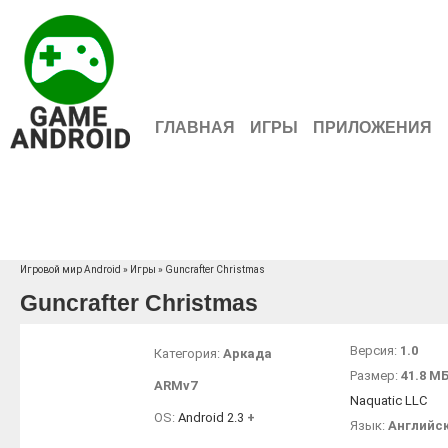
ГЛАВНАЯ
ИГРЫ
ПРИЛОЖЕНИЯ
Игровой мир Android
»
Игры
» Guncrafter Christmas
Guncrafter Christmas
Версия:
1.0
Категория:
Аркада
Размер:
41.8 М
ARMv7
Naquatic LLC
OS:
Android 2.3
+
Язык:
Английс