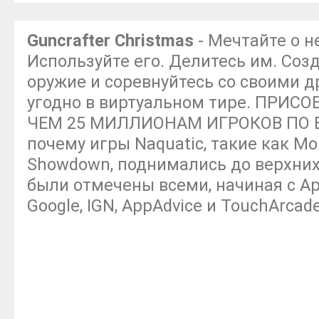
Guncrafter Christmas
- Мечтайте о н
Используйте его. Делитесь им. Соз
оружие и соревнуйтесь со своими д
угодно в виртуальном тире. ПРИС
ЧЕМ 25 МИЛЛИОНАМ ИГРОКОВ ПО В
почему игры Naquatic, такие как Mon
Showdown, поднимались до верхних
были отмечены всеми, начиная с Ap
Google, IGN, AppAdvice и TouchArcade