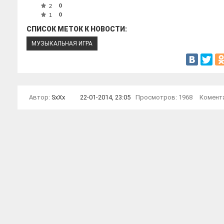
0
2
0
1
СПИСОК МЕТОК К НОВОСТИ:
МУЗЫКАЛЬНАЯ ИГРА
Автор:
SxXx
22-01-2014, 23:05
Просмотров: 1968
Комент