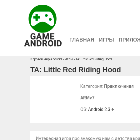
ГЛАВНАЯ
ИГРЫ
ПРИЛО
Игровой мир Android
»
Игры
» TA: Little Red Riding Hood
TA: Little Red Riding Hood
Категория:
Приключения
ARMv7
OS:
Android 2.3
+
Интересная игра про знакомую нам с детства кр