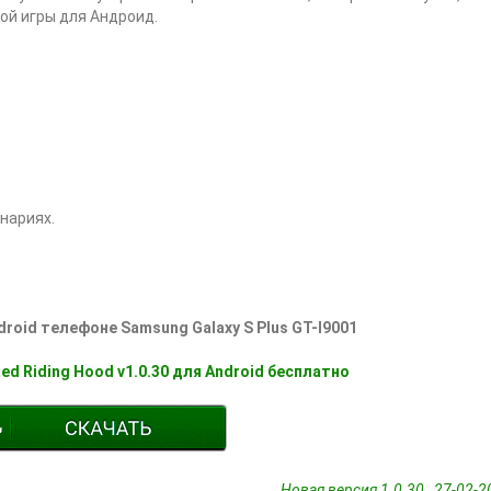
ой игры для Андроид.
нариях.
droid телефоне Samsung Galaxy S Plus GT-I9001
 Red Riding Hood v1.0.30 для Android бесплатно
Новая версия 1.0.30 27-02-20