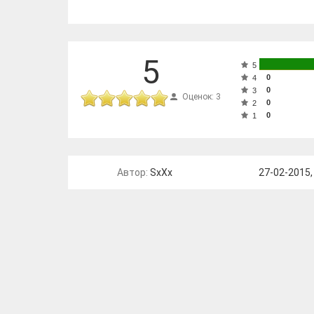
5
5
0
4
0
3
Оценок: 3
0
2
0
1
Автор:
SxXx
27-02-2015,