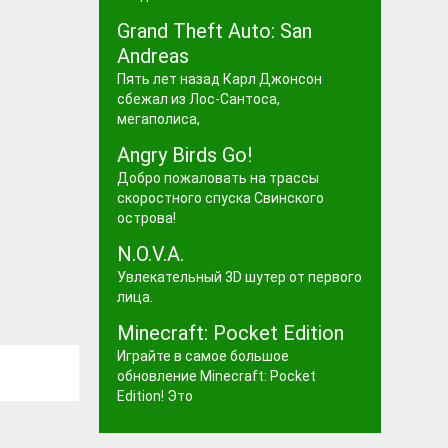
Grand Theft Auto: San
Andreas
Пять лет назад Карл Джонсон
сбежал из Лос-Сантоса,
мегаполиса,
Angry Birds Go!
Добро пожаловать на трассы
скоростного спуска Свинского
острова!
N.O.V.A.
Увлекательный 3D шутер от первого
лица.
Minecraft: Pocket Edition
Играйте в самое большое
обновление Minecraft: Pocket
Edition! Это