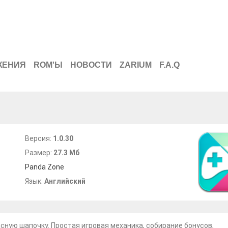
ЖЕНИЯ
ROM'Ы
НОВОСТИ
ZARIUM
F.A.Q
Версия:
1.0.30
Размер:
27.3 Мб
Panda Zone
Язык:
Английский
асную шапочку. Простая игровая механика, собирание бонусов,