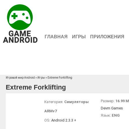
ГЛАВНАЯ
ИГРЫ
ПРИЛОЖЕНИЯ
Игровой мир Android
»
Игры
» Extreme Forklifting
Extreme Forklifting
Размер:
16.99 
Категория:
Симуляторы
Devm Games
ARMv7
Язык:
ENG
OS:
Android 2.3.3
+