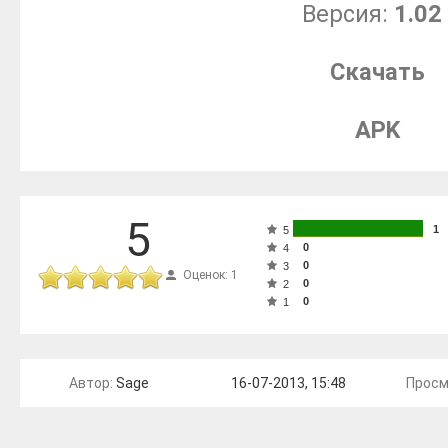
Версия:
1.02
Скачать
APK
5
1
5
0
4
0
3
Оценок: 1
0
2
0
1
Автор:
Sage
16-07-2013, 15:48
Просм