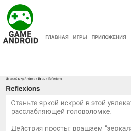
ГЛАВНАЯ
ИГРЫ
ПРИЛОЖЕНИЯ
Игровой мир Android
»
Игры
» Reflexions
Reflexions
Станьте яркой искрой в этой увлека
расслабляющей головоломке.
Действия просты: вращаем "зеркала