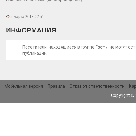
5 марта 2013 22:51
ИНФОРМАЦИЯ
Посетители, находящиеся в группе
Гости
, не могут о
публикации.
Мобильная версия
Правила
Отказ от ответственности
Кар
Copyright ©