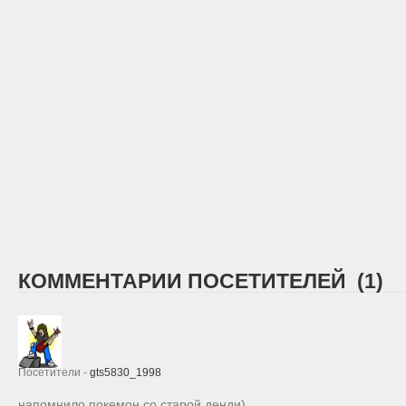
КОММЕНТАРИИ ПОСЕТИТЕЛЕЙ (1)
Посетители -
gts5830_1998
напомнило покемон,со старой денди)