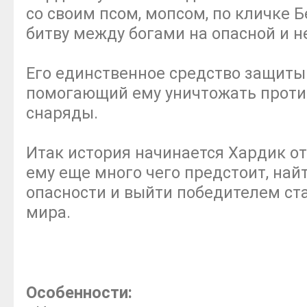
со своим псом, мопсом, по кличке Б
битву между богами на опасной и 
Его единственное средство защиты
помогающий ему уничтожать проти
снаряды.
Итак история начинается Хардик от
ему еще много чего предстоит, най
опасности и выйти победителем ста
мира.
Особенности: