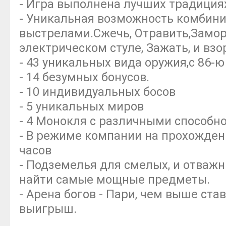
- Игра выполнена лучших традициях
- Уникальная возможность комбин
выстрелами.Сжечь, Отравить,Замор
электрическом стуле, Зажать, и взо
- 43 уникальных вида оружия,с 86-
- 14 безумных бонусов.
- 10 индивидуальных босов
- 5 уникальных миров
- 4 Монокля с различными способн
- В режиме компании на прохождени
часов
- Подземелья для смелых, и отважн
найти самые мощные предметы.
- Арена богов - Пари, чем выше ста
выигрыш.