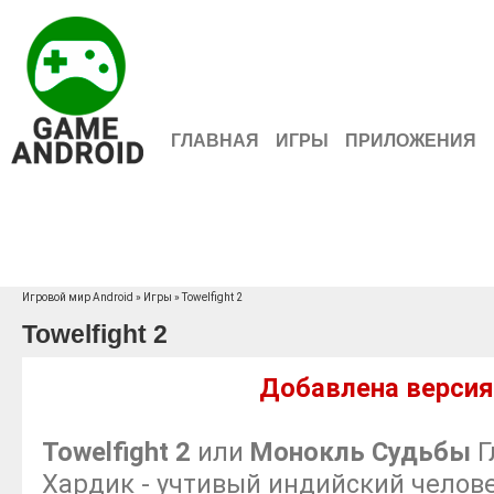
ГЛАВНАЯ
ИГРЫ
ПРИЛОЖЕНИЯ
Игровой мир Android
»
Игры
» Towelfight 2
Towelfight 2
Добавлена версия 
Towelfight 2
или
Монокль Судьбы
Г
Хардик - учтивый индийский челове