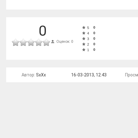
0
0
5
0
4
0
3
Оценок: 0
0
2
0
1
Автор:
SxXx
16-03-2013, 12:43
Просм