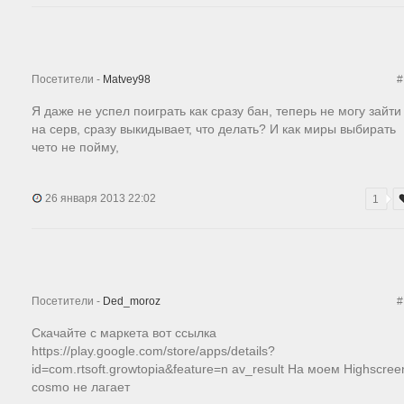
Посетители -
Matvey98
#
Я даже не успел поиграть как сразу бан, теперь не могу зайти
на серв, сразу выкидывает, что делать? И как миры выбирать
чето не пойму,
26 января 2013 22:02
1
Посетители -
Ded_moroz
#
Скачайте с маркета вот ссылка
https://play.google.com/store/apps/details?
id=com.rtsoft.growtopia&feature=n av_result На моем Highscree
cosmo не лагает