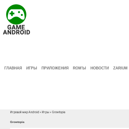
ГЛАВНАЯ
ИГРЫ
ПРИЛОЖЕНИЯ
ROM'Ы
НОВОСТИ
ZARIUM
Игровой мир Android
»
Игры
» Growtopia
Growtopia