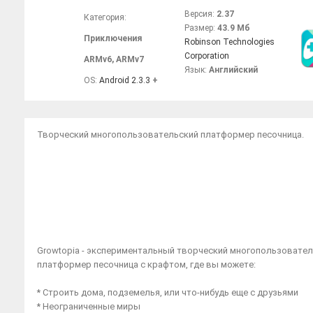
Версия:
2.37
Категория:
Размер:
43.9 Мб
Приключения
Robinson Technologies
Corporation
ARMv6
,
ARMv7
Язык:
Английский
OS:
Android 2.3.3
+
Творческий многопользовательский платформер песочница.
Growtopia - экспериментальный творческий многопользовате
платформер песочница с крафтом, где вы можете:
* Строить дома, подземелья, или что-нибудь еще с друзьями
* Неограниченные миры