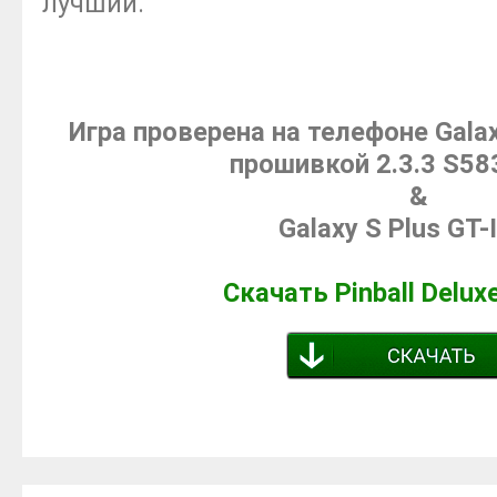
лучший.
Игра проверена на телефоне Gala
прошивкой 2.3.3 S5
&
Galaxy S Plus GT-
Скачать Pinball Delu