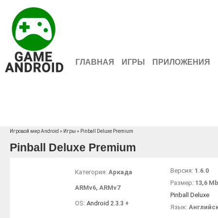
ГЛАВНАЯ
ИГРЫ
ПРИЛОЖЕНИЯ
Игровой мир Android
»
Игры
» Pinball Deluxe Premium
Pinball Deluxe Premium
Версия:
1.6.0
Категория:
Аркада
Размер:
13,6 M
ARMv6
,
ARMv7
Pinball Deluxe
OS:
Android 2.3.3
+
Язык:
Английс