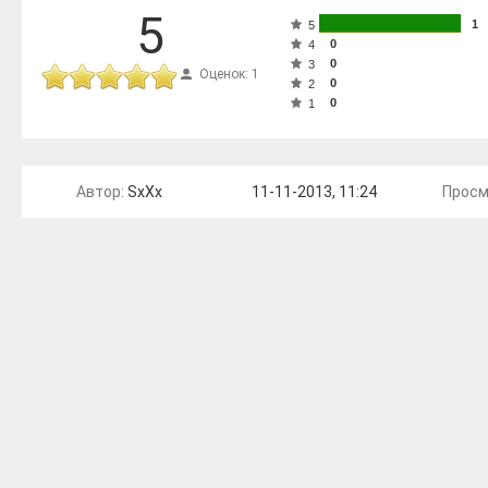
5
1
5
0
4
0
3
Оценок: 1
0
2
0
1
Автор:
SxXx
11-11-2013, 11:24
Просм