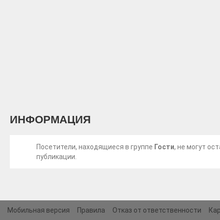
ИНФОРМАЦИЯ
Посетители, находящиеся в группе
Гости
, не могут о
публикации.
Мобильная версия
Правила
Отказ от ответственности
Кар