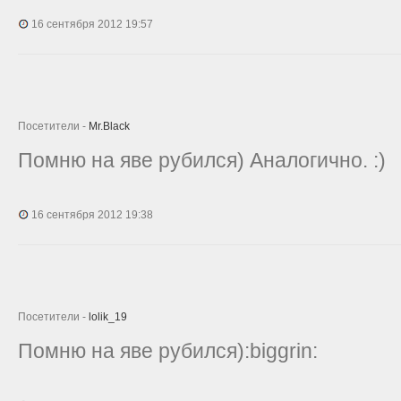
16 сентября 2012 19:57
Посетители -
Mr.Black
Помню на яве рубился)
Аналогично. :)
16 сентября 2012 19:38
Посетители -
lolik_19
Помню на яве рубился):biggrin: