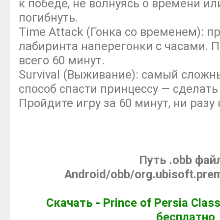
к победе, не волнуясь о времени и
погибнуть.
Time Attack (Гонка со временем): п
лабиринта наперегонки с часами. По
всего 60 минут.
Survival (Выживание): самый слож
способ спасти принцессу — сделать 
Пройдите игру за 60 минут, ни разу 
Путь .obb фай
Android/obb/org.ubisoft.pr
Скачать - Prince of Persia Clas
бесплатно