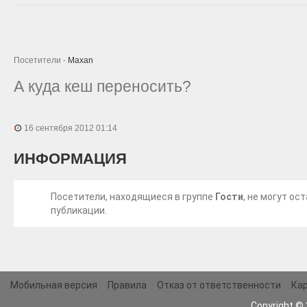
Посетители -
Maxan
А куда кеш переносить?
16 сентября 2012 01:14
ИНФОРМАЦИЯ
Посетители, находящиеся в группе
Гости
, не могут о
публикации.
Мобильная версия
Правила
Отказ от ответственности
Кар
Copyright ©