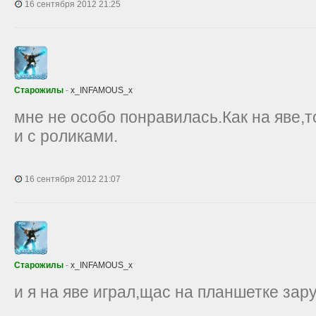
16 сентября 2012 21:25
Старожилы
-
x_INFAMOUS_x
мне не особо понравилась.Как на яве,т
и с роликами.
16 сентября 2012 21:07
Старожилы
-
x_INFAMOUS_x
и я на яве играл,щас на планшетке зару