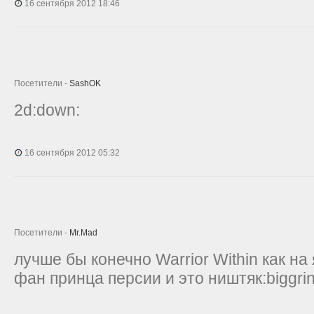
16 сентября 2012 18:46
Посетители -
SashOK
2d:down:
16 сентября 2012 05:32
Посетители -
Mr.Mad
лучше бы конечно Warrior Within как на
фан принца персии и это ништяк:biggrin