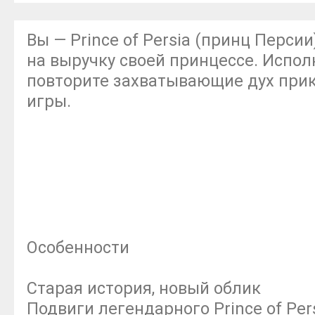
Вы — Prince of Persia (принц Перси
на выручку своей принцессе. Испол
повторите захватывающие дух при
игры.
Особенности
Старая история, новый облик
Подвиги легендарного Prince of Per