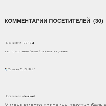
КОММЕНТАРИИ ПОСЕТИТЕЛЕЙ (30)
Посетители -
DEREM
ээх прикольная была ! раньше на джаве
27 июня 2013 18:17
Посетители -
devilfrost
У меня вместо половины текстур белые