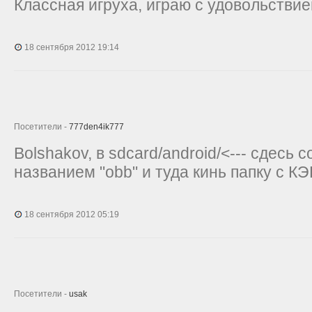
Классная игруха, играю с удовольстви
18 сентября 2012 19:14
Посетители -
777den4ik777
Bolshakov, в sdcard/android/<--- сдесь 
названием "obb" и туда кинь папку с К
18 сентября 2012 05:19
Посетители -
usak