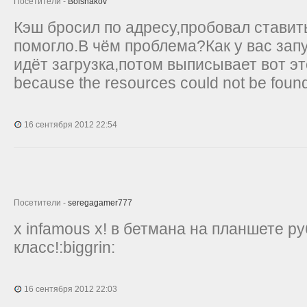
Посетители -
Bolshakov
Кэш бросил по адресу,пробовал ставит
помогло.В чём проблема?Как у вас зап
идёт загрузка,потом выписывает вот это
because the resources could not be foun
16 сентября 2012 22:54
Посетители -
seregagamer777
x infamous x! в бетмана на планшете ру
класс!:biggrin:
16 сентября 2012 22:03