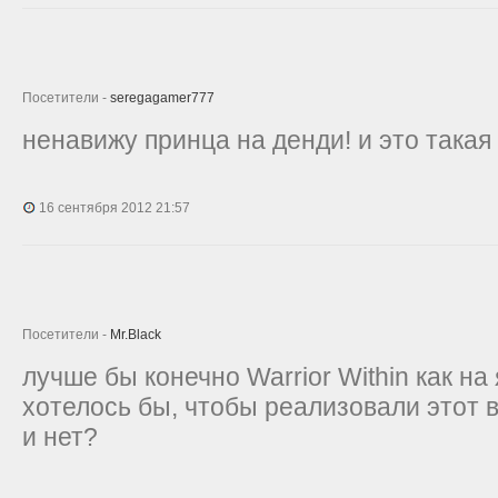
Посетители -
seregagamer777
ненавижу принца на денди! и это такая ж
16 сентября 2012 21:57
Посетители -
Mr.Black
лучше бы конечно Warrior Within как н
хотелось бы, чтобы реализовали этот 
и нет?