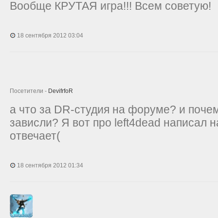
Вообще КРУТАЯ игра!!! Всем советую!
18 сентября 2012 03:04
Посетители -
DevifrfoR
а что за DR-студия на форуме? и поче
зависли? Я вот про left4dead написал н
отвечает(
18 сентября 2012 01:34