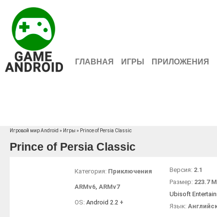
ГЛАВНАЯ
ИГРЫ
ПРИЛОЖЕНИЯ
Игровой мир Android
»
Игры
» Prince of Persia Classic
Prince of Persia Classic
Версия:
2.1
Категория:
Приключения
Размер:
223.7 
ARMv6
,
ARMv7
Ubisoft Entertai
OS:
Android 2.2
+
Язык:
Английс