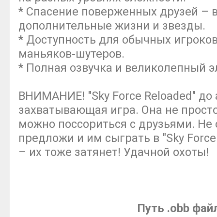
* Спасение поверженных друзей – 
дополнительные жизни и звезды.
* Доступность для обычных игроко
маньяков-шутеров.
* Полная озвучка и великолепный 
ВНИМАНИЕ! "Sky Force Reloaded" до
захватывающая игра. Она не просто 
можно поссориться с друзьями. Не 
предложи и им сыграть в "Sky Force
– их тоже затянет! Удачной охоты!
Путь .obb фай