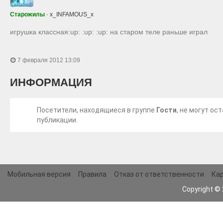
Старожилы
-
x_INFAMOUS_x
игрушка классная:up: :up: :up: на старом теле раньше играл
7 февраля 2012 13:09
ИНФОРМАЦИЯ
Посетители, находящиеся в группе
Гости
, не могут о
публикации.
Мобильная версия
Правила
Отказ от ответственности
Кар
Copyright ©