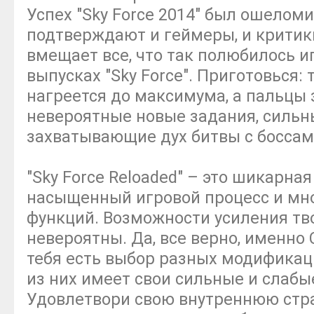
Успех "Sky Force 2014" был ошелом
подтверждают и геймеры, и критики
вмещает все, что так полюбилось 
выпусках "Sky Force". Приготовься: 
нагреется до максимума, а пальцы 
невероятные новые задания, сильн
захватывающие дух битвы с боссам
"Sky Force Reloaded" – это шикарная
насыщенный игровой процесс и мн
функций. Возможности усиления тв
невероятны. Да, все верно, именно
тебя есть выбор разных модификац
из них имеет свои сильные и слабы
Удовлетвори свою внутреннюю стра