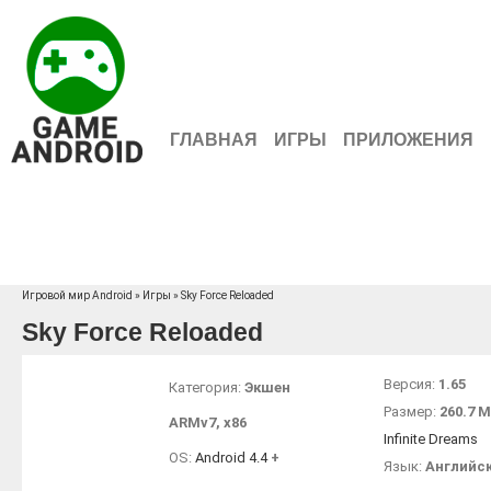
ГЛАВНАЯ
ИГРЫ
ПРИЛОЖЕНИЯ
Игровой мир Android
»
Игры
» Sky Force Reloaded
Sky Force Reloaded
Версия:
1.65
Категория:
Экшен
Размер:
260.7 
ARMv7
,
x86
Infinite Dreams
OS:
Android 4.4
+
Язык:
Английс