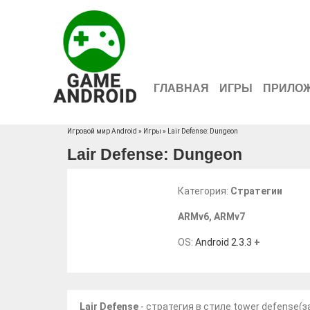
ГЛАВНАЯ
ИГРЫ
ПРИЛО
Игровой мир Android
»
Игры
» Lair Defense: Dungeon
Lair Defense: Dungeon
Категория:
Стратегии
ARMv6
,
ARMv7
OS:
Android 2.3.3
+
Lair Defense
- стратегия в стиле tower defense(