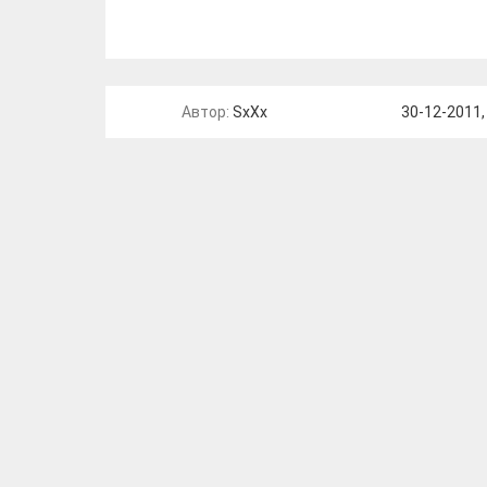
Автор:
SxXx
30-12-2011,