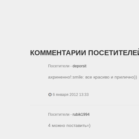
КОММЕНТАРИИ ПОСЕТИТЕЛЕЙ
Посетители -
deporsit
ахриненно!:smile: все красиво и прилично))
6 января 2012 13:33
Посетители -
rubik1994
4 можно поставить=)