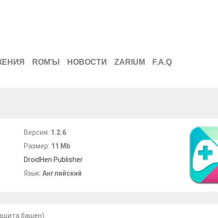
ЖЕНИЯ
ROM'Ы
НОВОСТИ
ZARIUM
F.A.Q
Версия:
1.2.6
Размер:
11 Mb
DroidHen Publisher
Язык:
Английский
защита башен).