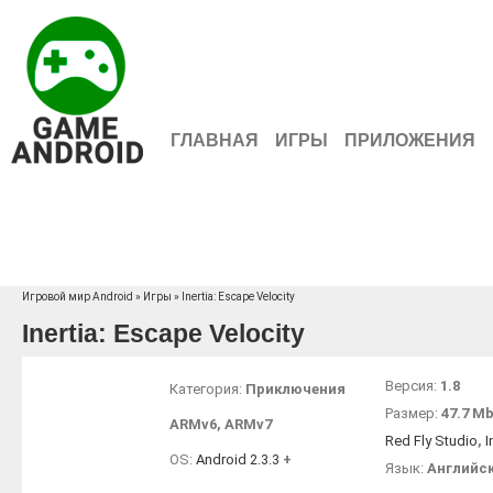
ГЛАВНАЯ
ИГРЫ
ПРИЛОЖЕНИЯ
Игровой мир Android
»
Игры
» Inertia: Escape Velocity
Inertia: Escape Velocity
Версия:
1.8
Категория:
Приключения
Размер:
47.7 M
ARMv6
,
ARMv7
Red Fly Studio
,
I
OS:
Android 2.3.3
+
Язык:
Английс