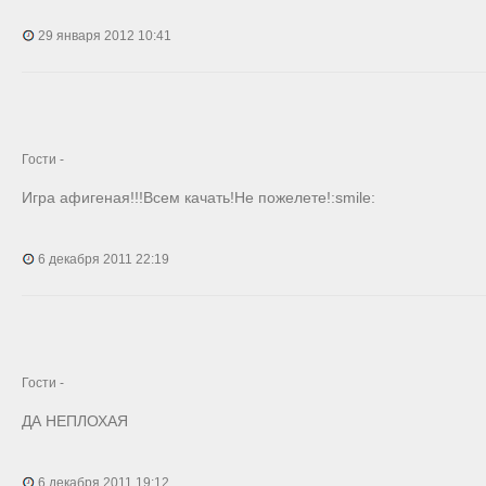
29 января 2012 10:41
Гости -
Игра афигеная!!!Всем качать!Не пожеле
те!:smile:
6 декабря 2011 22:19
Гости -
ДА НЕПЛОХАЯ
6 декабря 2011 19:12