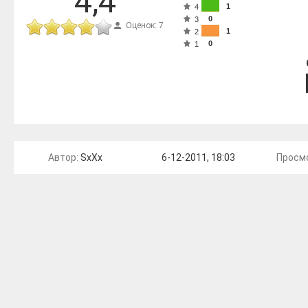
4,4
1
4
0
3
Оценок: 7
1
2
0
1
Автор:
SxXx
6-12-2011, 18:03
Просмо