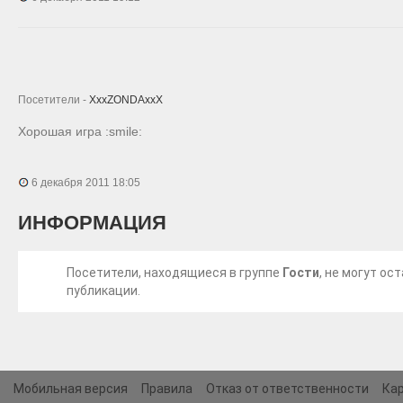
Посетители -
XxxZONDAxxX
Хорошая игра :smile:
6 декабря 2011 18:05
ИНФОРМАЦИЯ
Посетители, находящиеся в группе
Гости
, не могут о
публикации.
Мобильная версия
Правила
Отказ от ответственности
Кар