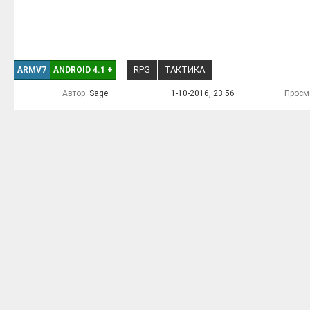
RPG
ТАКТИКА
ARMV7
ANDROID 4.1
+
Автор:
Sage
1-10-2016, 23:56
Просм