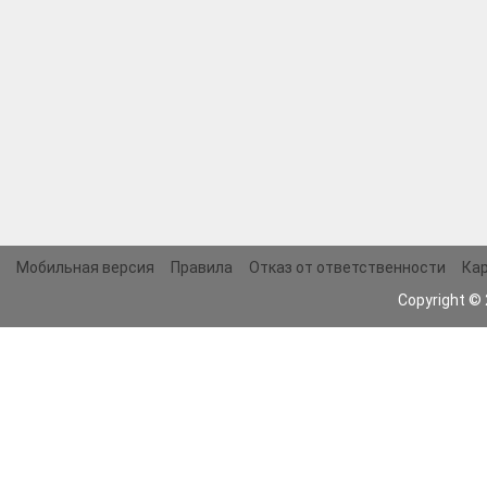
Мобильная версия
Правила
Отказ от ответственности
Кар
Copyright ©