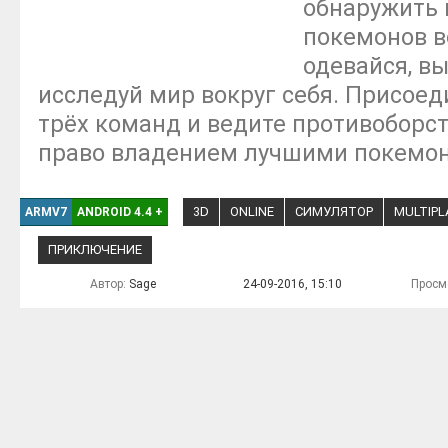
обнаружить 
покемонов во
одевайся, вы
исследуй мир вокруг себя. Присоед
трёх команд и ведите противоборс
право владением лучшими покемо
3D
ONLINE
СИМУЛЯТОР
MULTIPL
ARMV7
ANDROID 4.4
+
ПРИКЛЮЧЕНИЕ
Автор:
Sage
24-09-2016, 15:10
Просм