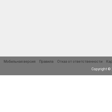
Мобильная версия
Правила
Отказ от ответственности
Кар
Copyright ©