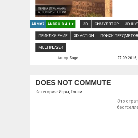
3D
СИМУЛЯТОР
3D ШУ
ARMV7
ANDROID 4.1
+
ПРИКЛЮЧЕНИЕ
3D ACTION
ПОИСК ПРЕДМЕТО
MULTIPLAYER
Автор:
Sage
27-09-2016,
DOES NOT COMMUTE
Категория:
,
Игры
Гонки
Это страт
бестселле