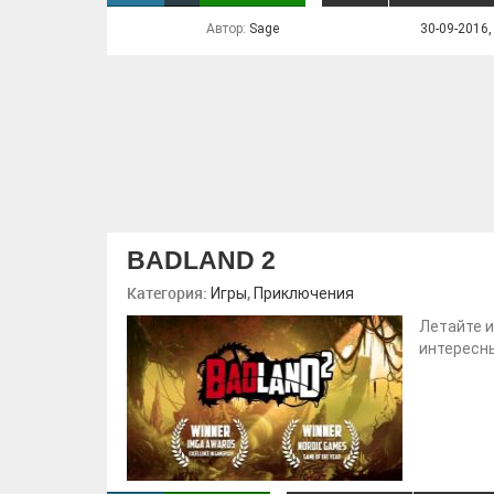
Автор:
Sage
30-09-2016,
BADLAND 2
Категория:
,
Игры
Приключения
Летайте и
интересны