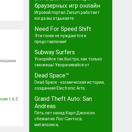
браузерных игр онлайн
Игровой портал Zarium работает
когда вы отдыхаете
Need For Speed Shift
Эти гонки не нуждаются в
представлении!
Subway Surfers
Ускоряйся так быстро, как только
, вашими
сможешь! Уворачивайся от
Dead Space™
Dead Space - космическая история,
созданная Electronic Arts .
Grand Theft Auto: San
сия 1.6.0
Andreas
Пять лет назад Карл Джонсон
сбежал из Лос-Сантоса,
мегаполиса,