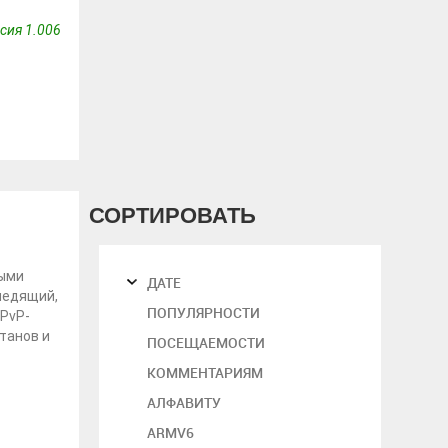
сия 1.006
СОРТИРОВАТЬ
ными
ДАТЕ
Следящий,
ПОПУЛЯРНОСТИ
 PvP-
танов и
ПОСЕЩАЕМОСТИ
КОММЕНТАРИЯМ
АЛФАВИТУ
ARMV6