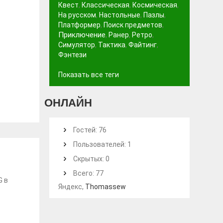
Квест
,
Классическая
,
Космическая
,
На русском
,
Настольные
,
Пазлы
,
Платформер
,
Поиск предметов
,
Приключение
,
Ранер
,
Ретро
,
Симулятор
,
Тактика
,
Файтинг
,
Фэнтези
Показать все теги
ОНЛАЙН
Гостей: 76
Пользователей: 1
Скрытых: 0
Всего: 77
G в
Яндекс,
Thomassew