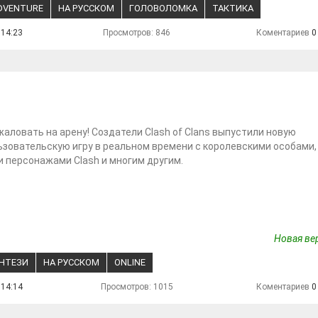
DVENTURE
НА РУССКОМ
ГОЛОВОЛОМКА
ТАКТИКА
 14:23
Просмотров: 846
Коментариев
0
аловать на арену! Создатели Clash of Clans выпустили новую
зовательскую игру в реальном времени с королевскими особами
 персонажами Clash и многим другим.
Новая вер
НТЕЗИ
НА РУССКОМ
ONLINE
 14:14
Просмотров: 1015
Коментариев
0