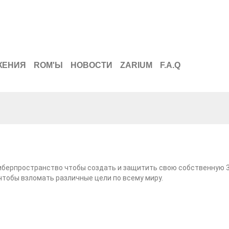
ЖЕНИЯ
ROM'Ы
НОВОСТИ
ZARIUM
F.A.Q
иберпространство чтобы создать и защитить свою собственную 3
чтобы взломать различные цели по всему миру.