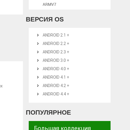
ARMV7
ВЕРСИЯ OS
ANDROID 2.1 +
ANDROID 2.2 +
ANDROID 2.3 +
ANDROID 3.0 +
ANDROID 4.0 +
ANDROID 4.1 +
ANDROID 4.2 +
ых
ANDROID 4.4 +
ПОПУЛЯРНОЕ
Большая коллекция