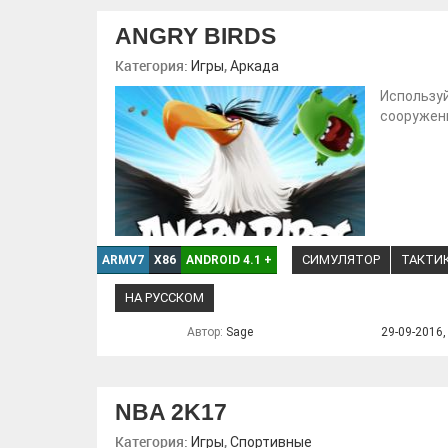
ANGRY BIRDS
Категория:
,
Игры
Аркада
Использу
сооружен
СИМУЛЯТОР
ТАКТИ
ARMV7
X86
ANDROID 4.1
+
НА РУССКОМ
Автор:
Sage
29-09-2016,
NBA 2K17
Категория:
,
Игры
Спортивные