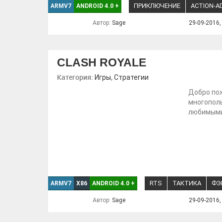
ПРИКЛЮЧЕНИЕ
ACTION-A
ARMV7
ANDROID 4.0
+
Автор:
Sage
29-09-2016,
CLASH ROYALE
Категория:
,
Игры
Стратегии
Добро пож
многополь
любимыми
RTS
ТАКТИКА
ФЭ
ARMV7
X86
ANDROID 4.0
+
Автор:
Sage
29-09-2016,