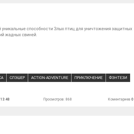
й уникальные способности Злых птиц для уничтожения защитных
ий жадных свиней.
КА
СЛЭШЕР
ACTION-ADVENTURE
ПРИКЛЮЧЕНИЕ
ФЭНТЕЗИ
 13:48
Просмотров: 868
Коментариев
0