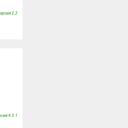
ерсия 2.2
сия 4.3.1