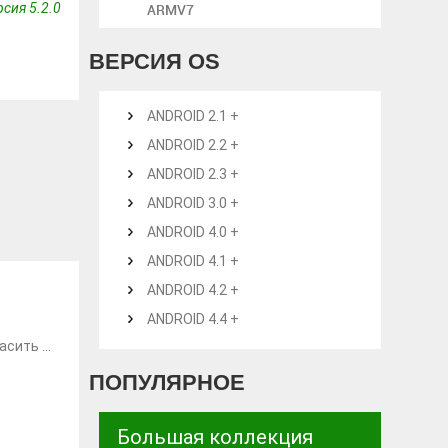
рсия 5.2.0
ARMV7
ВЕРСИЯ OS
ANDROID 2.1 +
ANDROID 2.2 +
ANDROID 2.3 +
ANDROID 3.0 +
ANDROID 4.0 +
ANDROID 4.1 +
ANDROID 4.2 +
ANDROID 4.4 +
сить ...
ПОПУЛЯРНОЕ
Большая коллекция