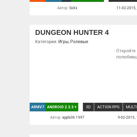
Автор:
SxXx
11-02-2015,
DUNGEON HUNTER 4
Категория:
,
Игры
Ролевые
Откройте 
полюбивше
3D
ACTION RPG
MULT
ARMV7
ANDROID 2.3.3
+
Автор:
apple36.1997
9-02-2015, 