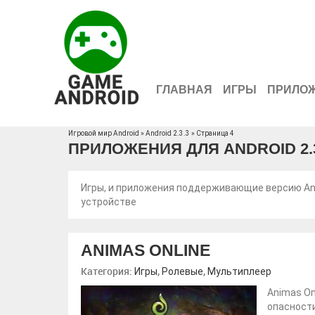
ГЛАВНАЯ
ИГРЫ
ПРИЛО
Игровой мир Android
» Android 2.3.3 » Страница 4
ПРИЛОЖЕНИЯ ДЛЯ ANDROID 2.3
Игры, и приложения поддерживающие версию Andr
устройстве
ANIMAS ONLINE
Категория:
,
,
Игры
Ролевые
Мультиплеер
Animas On
опасности