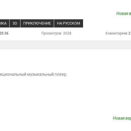
Новая в
МКА
3D
ПРИКЛЮЧЕНИЕ
НА РУССКОМ
20:36
Просмотров: 2628
Коментариев
2
кциональный музыкальный плеер.
Новая вер