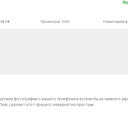
Ве
 16:14
Просмотров: 9360
Коментариев
6
делали фотографии с вашего телефона и хотели бы их немного укра
 Clear сделает этот процесс невероятно простым.