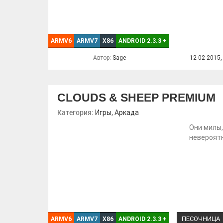
ARMV6
ARMV7
X86
ANDROID 2.3.3
+
Автор:
Sage
12-02-2015,
CLOUDS & SHEEP PREMIUM
Категория:
,
Игры
Аркада
Они милы,
невероятн
ПЕСОЧНИЦА
ARMV6
ARMV7
X86
ANDROID 2.3.3
+