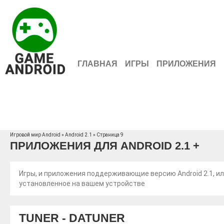
ГЛАВНАЯ
ИГРЫ
ПРИЛОЖЕНИЯ
Игровой мир Android
» Android 2.1 » Страница 9
ПРИЛОЖЕНИЯ ДЛЯ ANDROID 2.1 +
Игры, и приложения поддерживающие версию Android 2.1, и
установленное на вашем устройстве
TUNER - DATUNER