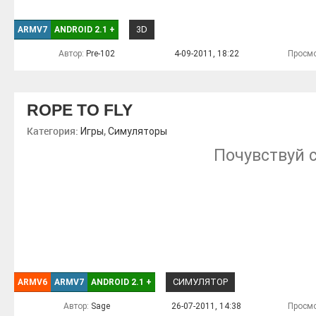
3D
ARMV7
ANDROID 2.1
+
Автор:
Pre-102
4-09-2011, 18:22
Просмо
ROPE TO FLY
Категория:
,
Игры
Симуляторы
Почувствуй 
СИМУЛЯТОР
ARMV6
ARMV7
ANDROID 2.1
+
Автор:
Sage
26-07-2011, 14:38
Просмо