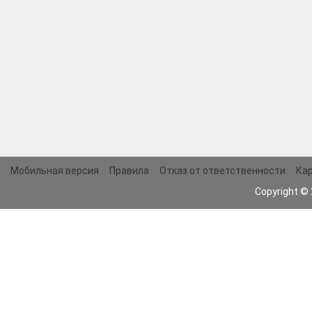
Мобильная версия
Правила
Отказ от ответственности
Кар
Copyright ©